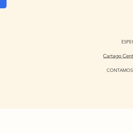
L
ESPE
Cartago Cent
CONTAMOS 