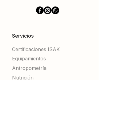
Servicios
Certificaciones ISAK
Equipamientos
Antropometría
Nutrición
deportiva
Información
Sobre
nosotros
Contáctenos