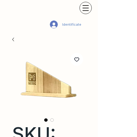
Identifícate
SKU: