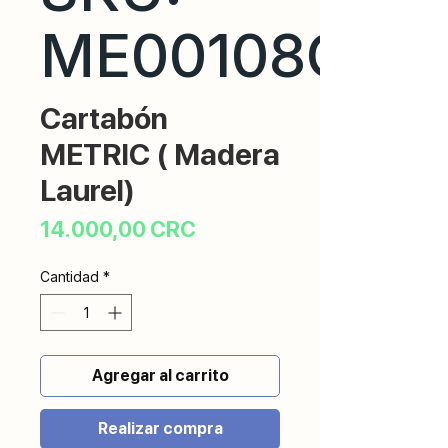
ME00108CR
Cartabón
METRIC ( Madera
Laurel)
Precio
14.000,00 CRC
Cantidad
*
Agregar al carrito
Realizar compra