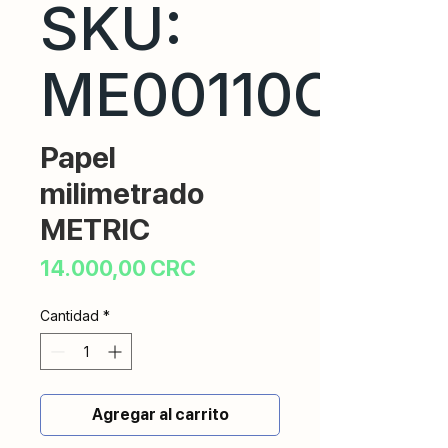
SKU:
ME00110CR
Papel
milimetrado
METRIC
Precio
14.000,00 CRC
Cantidad
*
Agregar al carrito