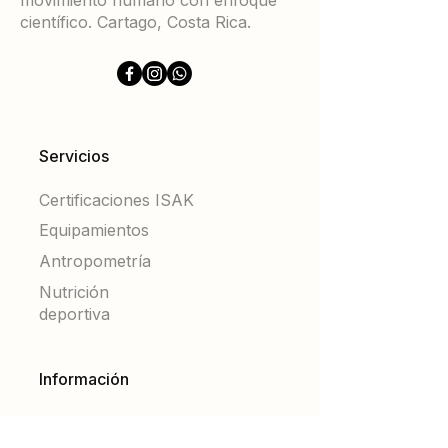
movimiento humano con enfoque
científico. Cartago, Costa Rica.
Servicios
Certificaciones ISAK
Equipamientos
Antropometría
Nutrición
deportiva
Información
Sobre
nosotros