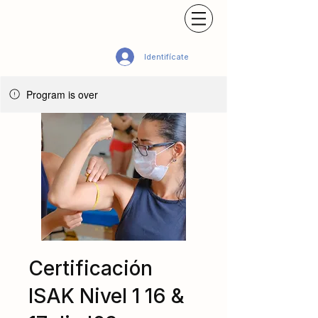
Identifícate
Program is over
Certificación
ISAK Nivel 1 16 &